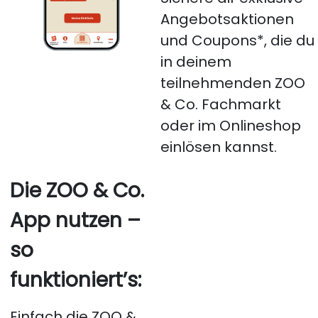
Angebotsaktionen
und Coupons*, die du
in deinem
teilnehmenden ZOO
& Co. Fachmarkt
oder im Onlineshop
einlösen kannst.
Die ZOO & Co.
App nutzen –
so
funktioniert’s:
Einfach die ZOO &