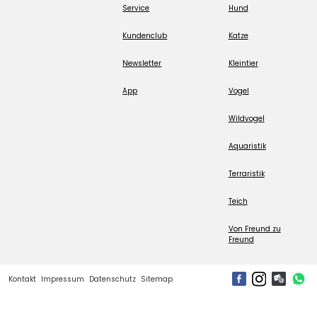
Service
Hund
Kundenclub
Katze
Newsletter
Kleintier
App
Vogel
Wildvogel
Aquaristik
Terraristik
Teich
Von Freund zu
Freund
Kontakt
Impressum
Datenschutz
Sitemap