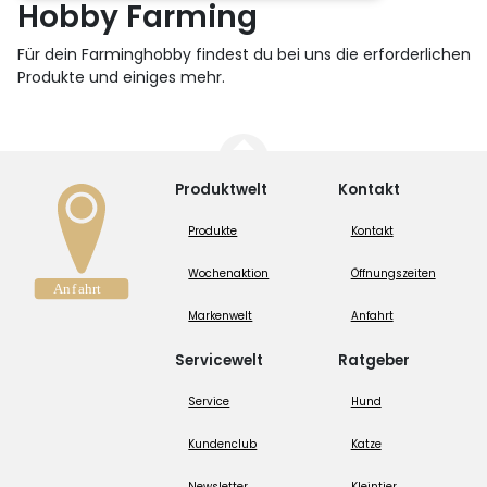
Hobby Farming
Für dein Farminghobby findest du bei uns die erforderlichen
Produkte und einiges mehr.
Produktwelt
Kontakt
Produkte
Kontakt
Wochenaktion
Öffnungszeiten
Markenwelt
Anfahrt
Servicewelt
Ratgeber
Service
Hund
Kundenclub
Katze
Newsletter
Kleintier