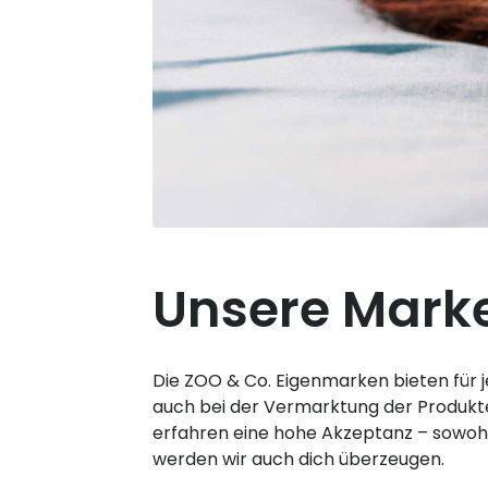
Unsere Mark
Die ZOO & Co. Eigenmarken bieten für j
auch bei der Vermarktung der Produkte 
erfahren eine hohe Akzeptanz – sowohl
werden wir auch dich überzeugen.