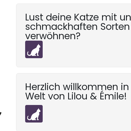
Lust deine Katze mit u
schmackhaften Sorten
verwöhnen?
Herzlich willkommen in
Welt von Lilou & Émile!