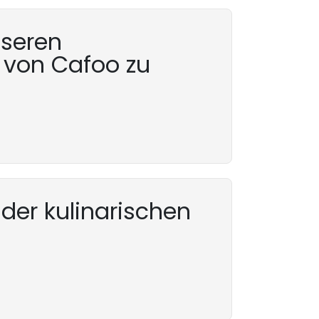
nseren
 von Cafoo zu
 der kulinarischen