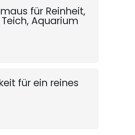
aus für Reinheit,
m Teich, Aquarium
eit für ein reines