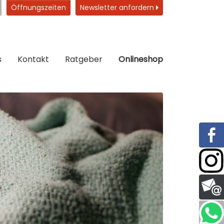
Öffnungszeiten
Newsletter anfordern
s
Kontakt
Ratgeber
Onlineshop