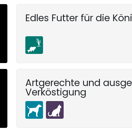
Edles Futter für die Kö
Artgerechte und ausg
Verköstigung