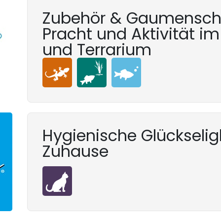
Zubehör & Gaumenschm
Pracht und Aktivität i
und Terrarium
Hygienische Glückseligk
Zuhause