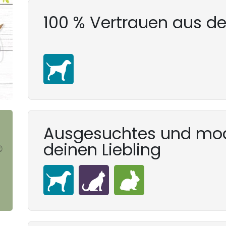
100 % Vertrauen aus d
Ausgesuchtes und mod
deinen Liebling