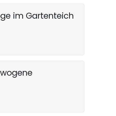
nige im Gartenteich
ewogene