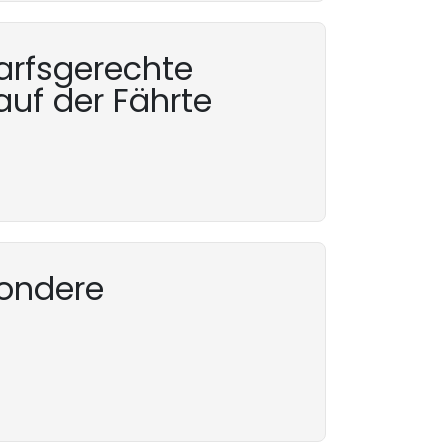
arfsgerechte
auf der Fährte
sondere