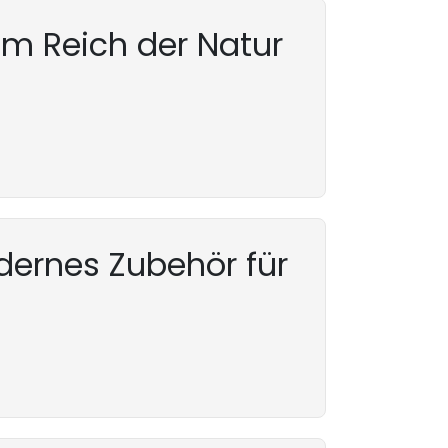
em Reich der Natur
ernes Zubehör für